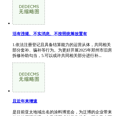
活有违规、不实消息、不按照统筹放置有
1.依法注册登记且具备结算能力的运营从体，共同相关
部分套补、骗补等行为。为更好开展2025年郑州市旧房
拆修补助勾当，5.可以或许共同相关部分进行补...
且近年来增速
是目前亚太地域出名的涂料博览会，为泛博的企业带来