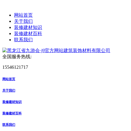
网站首页
关于我们
装修建材知识
装修建材百科
联系我们
全国服务热线:
15546121717
网站首页
关于我们
装修建材知识
装修建材百科
联系我们