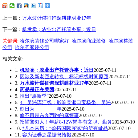
上一篇：
万水波计谋征询深耕建材业17年
下一篇：
机发卖；农业出产托管办事；近日
关键词:
哈尔滨装修公司哪家好
哈尔滨商业装修
哈尔滨整装
公司
哈尔滨家装公司
相关文章:
1.
机发卖；农业出产托管办事；近日
2025-07-11
2.
因涉及新老匝道转换、标记标线时间原匝
2025-07-11
3.
万水波计谋征询深耕建材业17年
2025-07-11
4.
药品是正在美团
2025-07-11
5.
推出“焕新季”
2025-07-10
6.
3、吴淞滨江线：影响吴淞口宝杨坐、吴淞
2025-07-10
7.
刻日为_________年
2025-07-10
8.
修不再是东奔西跑的麻烦事
2025-07-10
9.
招辅警61人！年薪8-12W岗亭有文职、勤务
2025-07-10
10.
*凡本来历：“盈拓国际展览”的所有做品
2025-07-10
11.
容为证券之星据息拾掇
2025-07-10