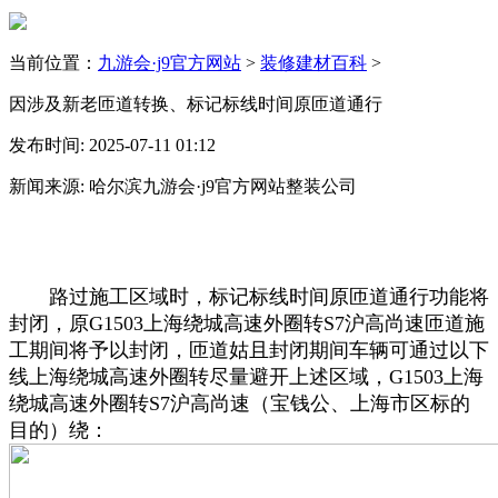
当前位置：
九游会·j9官方网站
>
装修建材百科
>
因涉及新老匝道转换、标记标线时间原匝道通行
发布时间: 2025-07-11 01:12
新闻来源: 哈尔滨九游会·j9官方网站整装公司
路过施工区域时，标记标线时间原匝道通行功能将
封闭，原G1503上海绕城高速外圈转S7沪高尚速匝道施
工期间将予以封闭，匝道姑且封闭期间车辆可通过以下
线上海绕城高速外圈转尽量避开上述区域，G1503上海
绕城高速外圈转S7沪高尚速（宝钱公、上海市区标的
目的）绕：