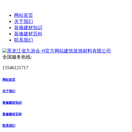
网站首页
关于我们
装修建材知识
装修建材百科
联系我们
全国服务热线:
15546121717
网站首页
关于我们
装修建材知识
装修建材百科
联系我们