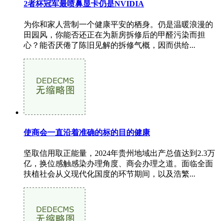
2者杯冠军最喷鼻显卡仍是NVIDIA
为你和家人营制一个健康平安的栖身。仍是温暖浪漫的
田园风，你能否还正在为新房拆修后的甲醛污染而担
心？能否厌倦了陈旧见解的拆修气概，因而供给...
使商会一直沿着准确的标的目的健康
坚取信用取正能量，2024年贵州地域出产总值达到2.3万
亿，换位感触感染办理角度、商会办理之道。面临全面
扶植社会从义现代化国度的环节期间，以及浩繁...