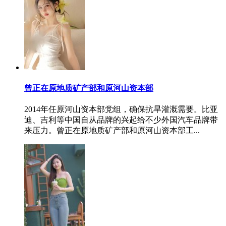
曾正在原地质矿产部和原河山资本部
2014年任原河山资本部党组，确保抗旱灌溉需要。比亚
迪、吉利等中国自从品牌的兴起给不少外国汽车品牌带
来压力。曾正在原地质矿产部和原河山资本部工...