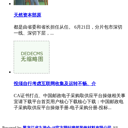
天然资本部原
都是由省委和省长担任从任。 6月21日，分片包市深切
一线、深切下层，...
投须自行考虑互联网收集及运转不畅、介
CA证书打点、中国邮政电子采购取供应平台操做相关事
宜请下载平台首页用户核心下载核心下载：中国邮政电
子采购取供应平台操做手册-电子采购分册-投标...
Powered by
黑龙江省九游会·j9官方网站建筑装饰材料有限公司
All