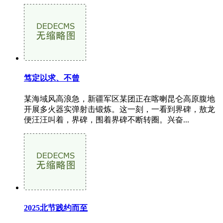
笃定以求、不曾
某海域风高浪急，新疆军区某团正在喀喇昆仑高原腹地
开展多火器实弹射击锻炼。这一刻，一看到界碑，敖龙
便汪汪叫着，界碑，围着界碑不断转圈。兴奋...
2025北节践约而至