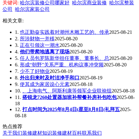
关键词:
哈尔滨装修公司哪家好
哈尔滨商业装修
哈尔滨整装
公司
哈尔滨家装公司
相关文章:
1.
也正勤奋实践着对潮州木雕工艺的、传承
2025-08-21
2.
所涉财物一并移
2025-08-20
3.
正在引领这一潮水
2025-08-20
4.
他们带爬地逃离了现场
2025-08-20
5.
任人员包罗陈新华担任董事、董事长、总
2025-08-20
6.
形成“朝野”关系严重、机构议事冲突频
2025-08-20
7.
少不了好物业
2025-08-19
8.
外出归来时及时洁净手和口
2025-08-19
9.
使其成为家居设心元素
2025-08-18
10.
、上海电气、阿斯利康等领军企业联袂组
2025-08-18
11.
搭锐龙7260处置器加班补帮餐补房补包吃包
2025-08-
18
12.
打点时间为2025年8月4日(星至8月8日(礼拜五
2025-
08-18
热点推荐
关于我们
装修建材知识
装修建材百科
联系我们