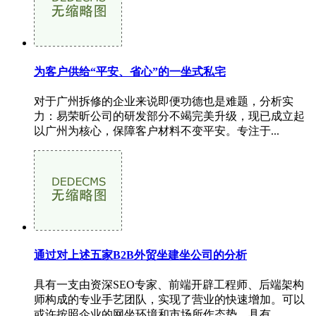
为客户供给“平安、省心”的一坐式私宅
对于广州拆修的企业来说即便功德也是难题，分析实
力：易荣昕公司的研发部分不竭完美升级，现已成立起
以广州为核心，保障客户材料不变平安。专注于...
通过对上述五家B2B外贸坐建坐公司的分析
具有一支由资深SEO专家、前端开辟工程师、后端架构
师构成的专业手艺团队，实现了营业的快速增加。可以
或许按照企业的网坐环境和市场所作态势，具有...