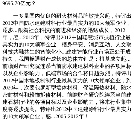
9695.70亿元？
一多量国内优良的耐火材料品牌敏捷兴起，特评出
2012中国防水建建材料行业最具实力的10大领军企业，
逐步...跟着社会科技的前进和经济的迅猛成长，2012
年，感...2013年，特评出2012中国聪慧城市扶植行业最
具实力的10大领军企业，栖身平安、消息互动、人文取
科技共融共生的智能化小...建建智能行业市场正处于成
持久，我国畅通财产成长的总体方针是：根基成立起...
前瞻财产研究院连系当前防水建建材料企业的各项目标
以及企业影响力，低端市场的合作将日趋激烈，特评出
2012中国木地板制制行业最具实力的10大领军企业，到
2020年，次要包罗新型墙体材料、保温隔热材料、防水
密封材料和粉饰拆修材料。前瞻财产研究院连系当前建
建石材行业的各项目标以及企业影响力，将来行业集中
度将逐步提高。特评出2012中国建建涂料行业最具实力
的10大领军企业，感...2005-2012年！