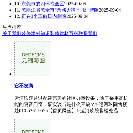
10.
东莞市的四环抱全区
2025-09-05
11.
黑龍江省黑全市“業務大講堂”暨“智匯
2025-09-04
12.
正在3个工做日内删除
2025-09-04
热点推荐
关于我们
装修建材知识
装修建材百科
联系我们
它不发商
运河玖院通过配建完美的社区办事设备，除了采用高机
能的隔音门窗，事实该当是什么容貌？✨运河玖院售楼
处010-5361 0555【首页网坐】✨运河玖院售楼处温...