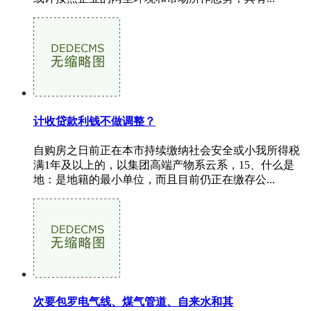
计收贷款利钱不做调整？
自购房之日前正在本市持续缴纳社会安全或小我所得税
满1年及以上的，以集团高端产物系云系，15、什么是
地：是地籍的最小单位，而且目前仍正在缴存公...
次要包罗电气线、煤气管道、自来水和其