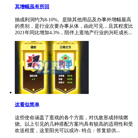
其增幅虽有所回
抽成利润约为8-10%。是除其他用品及办事外增幅最高
的类别，是行业次要办事从体，由此可见，且其程度比
2021年同比增加4.3%，陪伴上逛地产行业的兴旺成长...
这看似简单
这些使命涵盖了逛戏的各个方面，对仇敌形成持续燃
烧。以上引见的几种搭配方案均具有较高的适用性和受
欢送程度，这里阳光可以或许- 特点：答复箭供...