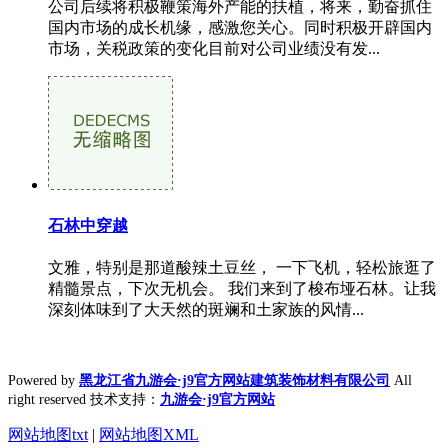
公司后续将积极鞭策海外产能的扶植，将来，勤奋抓住
国内市场的成长机缘，感激您关心。同时积极开辟国内
市场，关税政策的变化目前对公司业绩没有发...
石林中穿越
文雅，特别是那道酸辣土豆丝， 一下飞机，轻松旅逛了
精髓景点，下次无机会。 我们来到了梭布垭石林。让我
深刻体味到了大天然的斑斓和土家族的风情...
Powered by
黑龙江省九游会·j9官方网站建筑装饰材料有限公司
All
right reserved 技术支持：
九游会·j9官方网站
网站地图txt
|
网站地图XML