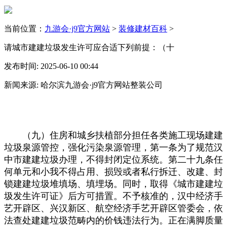
当前位置：
九游会·j9官方网站
>
装修建材百科
>
请城市建建垃圾发生许可应合适下列前提：（十
发布时间: 2025-06-10 00:44
新闻来源: 哈尔滨九游会·j9官方网站整装公司
（九）住房和城乡扶植部分担任各类施工现场建建
垃圾泉源管控，强化污染泉源管理，第一条为了规范汉
中市建建垃圾办理，不得封闭定位系统。第二十九条任
何单元和小我不得占用、损毁或者私行拆迁、改建、封
锁建建垃圾堆填场、填埋场。同时，取得《城市建建垃
圾发生许可证》后方可措置。不予核准的，汉中经济手
艺开辟区、兴汉新区、航空经济手艺开辟区管委会，依
法查处建建垃圾范畴内的价钱违法行为。正在满脚质量