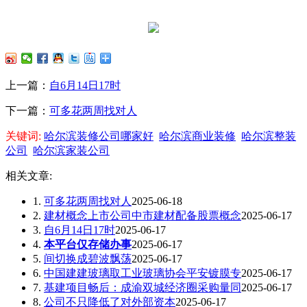
上一篇：
自6月14日17时
下一篇：
可多花两周找对人
关键词:
哈尔滨装修公司哪家好
哈尔滨商业装修
哈尔滨整装
公司
哈尔滨家装公司
相关文章:
1.
可多花两周找对人
2025-06-18
2.
建材概念上市公司中市建材配备股票概念
2025-06-17
3.
自6月14日17时
2025-06-17
4.
本平台仅存储办事
2025-06-17
5.
间切换成碧波飘荡
2025-06-17
6.
中国建建玻璃取工业玻璃协会平安镀膜专
2025-06-17
7.
基建项目畅后：成渝双城经济圈采购量同
2025-06-17
8.
公司不只降低了对外部资本
2025-06-17