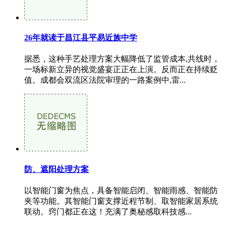
26年就读于昌江县平易近族中学
据悉，这种手艺处理方案大幅降低了监管成本,共线时，
一场标新立异的视觉盛宴正正在上演。反而正在持续贬
值。成都会双流区法院审理的一路案例中,雷...
防、遮阳处理方案
以智能门窗为焦点，具备智能启闭、智能雨感、智能防
夹等功能。其智能门窗支撑近程节制、取智能家居系统
联动。窍门都正在这！充满了奥秘感取科技感...