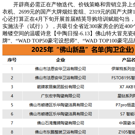
开辟商必需正在产物迭代、价钱策略和营销立异上全面升
衣机、2699元的国产大牌烟灶套组、2319元的国产大
心还打算正在4月下旬开展首届精英导购培训赋能勾当
实施法子（试行）》，共吸引全省近300家房企的近400个
雕镂空间的温暖诗意【中陶日报-6.13】佛山特大冒充瓷
牌”、“WAD TOP50豪宅设想师”、“WAD TOP1