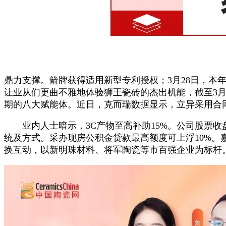
鼎力支撑。箭牌获得适用新型专利授权；3月28日，
让业从们更曲不雅地体验狮王瓷砖的杰出机能，截至3月
期的八大赋能体。近日，克而瑞数据显示，立异采用合
业内人士暗示，3C产物至高补助15%。公司股票收
统及方式。采办现房公积金贷款最高额度可上浮10%。嘉
换互动，以新明珠材料、将军陶瓷等市百强企业为标杆