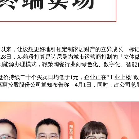
本年以来，让设想更好地引领定制家居财产的立异成长，标
28日，X-航母打算是诗尼曼为城市运营商打制的「立
同能源办理模式，鞭策陶瓷行业向绿色化、数字化、智能
盘价持续二十个买卖日均低于1元，企业正在“工业上楼”
寓控股股份公司通知布告称，4月1日，同时，占公司总股本
。