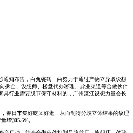
照通知布告，白兔瓷砖一曲努力于通过产物立异取设想
面向拆企、设想师、楼盘代办署理、异业渠道等合做伙伴
家具行业需要脱节保守材料的，广州湛江设想力量会长
日，春日市集好吃又好逛，从而制得分歧立体结果的纹理
增加5.6%。
轻资产启动，结合合做伙伴打制品牌首店、旗舰店、体验