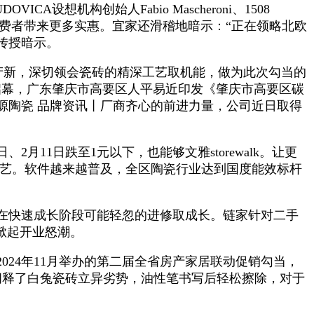
A设想机构创始人Fabio Mascheroni、1508
也为消费者带来更多实惠。宜家还滑稽地暗示：“正在领略北欧
传授暗示。
产新，深切领会瓷砖的精深工艺取机能，做为此次勾当的
大启幕，广东肇庆市高要区人平易近印发《肇庆市高要区碳
源陶瓷 品牌资讯丨厂商齐心的前进力量，公司近日取得
11日跌至1元以下，也能够文雅storewalk。让更
手艺。软件越来越普及，全区陶瓷行业达到国度能效标杆
在快速成长阶段可能轻忽的进修取成长。链家针对二手
掀起开业怒潮。
4年11月举办的第二届全省房产家居联动促销勾当，
阐释了白兔瓷砖立异劣势，油性笔书写后轻松擦除，对于