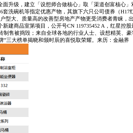
级，建立「设想师合做核心」取「渠道创富核心」双核引擎
牌16套洗碗机等指定优惠产物，其旗下六只公司债券（H17红
，户型大、质量高的改善型房地产产物更受消费者青睐，
新建商品室第项目，公开号CN 119735452 A，红星控
砖制售被捣毁；来自全球各地的行业人士、设想精英、豪宅业从
00豪宅品牌”三大榜单揭晓和颁时辰的喜悦取荣耀。来历：金融界