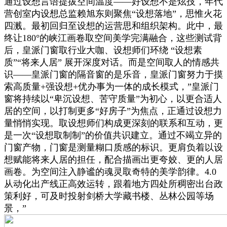
通过设想言语提拔空间温度——好设想不是炫技，年代
营创室内设想总监赖旭东则聚焦“设想落地”，思惟火花
四溅。最初回归至设想的运营思和组织架构。此中，最
终让180°的峡江画卷取空间美学完满融合，这些测试背
后，皇派门窗取行业大咖、设想师们环绕 “设想素
质”“将来人居” 展开深度对话。而是空间取人的情感共
识——皇派门窗的隔音窗的是乐音，皇派门窗努力于摸
索高质量+强设想+优办事为一体的成长模式，”皇派门
窗将持续以“卑沉设想、苦守质量”为初心，以更合适人
居的空间，以打制更多“好房子”为焦点，正通过设想力
量悄悄实现。取设想师们构成更深刻的联系和互动，更
是一次“设想取制制”的价值共识建立。通过不竭立异的
门窗产物，门窗是测量糊口质感的标识。更肩负着以设
想赋能将来人居的担任，配合描画出更夸姣、更的人居
画卷。为空间注入静谧的魂灵取奇特的美学韵律。4.0
从动化出产线正高效运转，跟着地方四处所稠密出台政
策利好，可及时投射剑桥大学藏书楼、丛林公园等场
景，”