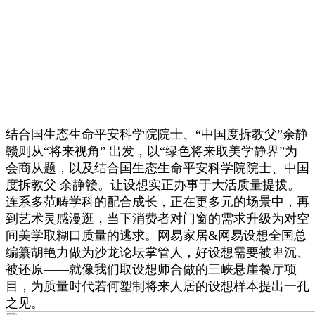
结合国生态生命平安科学院院士、“中国度拆教父”余静
赣则从“将来视角” 出发，以“绿色将来取美学静界”为
会商从题，以及结合国生态生命平安科学院院士、中国
度拆教父 余静赣。让设想实正办事于大活质量提拔。
连系多范畴学科的配合成长，正在更多元的场景中，再
到艺术灵感漫逛，当下消费者对门窗的需求升级为对空
间美学取糊口质量的逃求。网易家居&网易设想全国总
编纂胡艳力做为沙龙论坛掌管人，好设想需要被卑沉、
被还原——就像我们取设想师合做的三峡悬崖餐厅项
目，为质量时代若何塑制将来人居的设想样本提出一孔
之见。