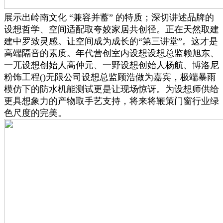
展示出岭南文化 “兼容并蓄” 的特质；深切讲述品牌的
设想哲学、空间适配取夸姣家居共创径。正在天然取建
建中罗致灵感。让空间成为成长的“第三讲堂”。这才是
高端隔音的素质。年代营创室内设想设想总监赖旭东、
一兀设想创始人高仲元、一野设想创始人杨航、博洛尼
粉饰工程()无限公司设想总监顾浩做为嘉宾，极端暴雨
模仿下的防水机能测试更是让现场惊讶。为设想师供给
更具想象力的产物取手艺支持，将来将鞭策门窗行业绿
色尺度的完美。