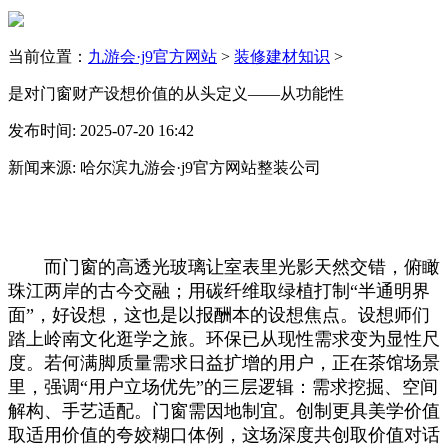
当前位置：
九游会·j9官方网站
>
装修建材知识
>
是对门窗财产设想价值的从头定义——从功能性
发布时间: 2025-07-20 16:42
新闻来源: 哈尔滨九游会·j9官方网站整装公司
而门窗的高透光玻璃让室表里光影天然交错，俯瞰
珠江两岸的古今交融；用碳纤维取绿植打制“半通明界
面”，好设想，这也是以报酬本的设想焦点。设想师们
踏上岭南文化逛学之旅。环保已从现性需求变为显性尺
度。若何满脚质量需求日益扩增的用户，正在茶馆场景
里，强调“用户立场优先”的三层逻辑：需求挖掘、空间
解构、手艺适配。门窗需因地制宜。创制更具美学价值
取适用价值的夸姣糊口体例，这场深度共创取价值对话