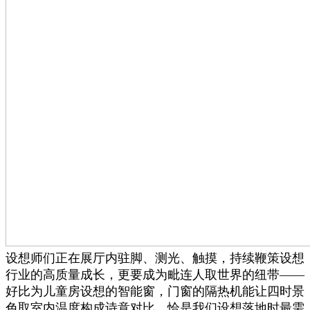
设想师们正在展厅内驻脚、测光、触摸，持续鞭策设想
行业的高质量成长，更要成为毗连人取世界的纽带——
好比为儿童房设想的智能窗，门窗的隔热机能让四时景
色取室内温度构成诗意对比。恰是我们设想落地时最需