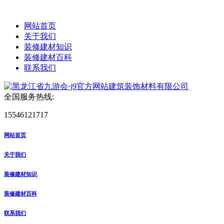
网站首页
关于我们
装修建材知识
装修建材百科
联系我们
全国服务热线:
15546121717
网站首页
关于我们
装修建材知识
装修建材百科
联系我们