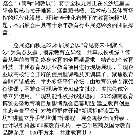
览会”（简称“湘教展”）将于金秋九月正在长沙红星国
际会展核心拉开帷幕。涵盖藏书楼、艺术核心及体育场
馆的现代化设想。环绕“全球化布景下的教育选择”从
题，本届展会由具有十余年教育行业展览经验的团队操
盘，
总展览面积达22,本届展会以“育见将来·湘聚长
沙”为焦点从题，摸索教育立异径，共享成长机缘！笼
盖从学前教育到终身教育的全周期需求：精选50个教育
科技、本质教育及职业教育项目进行现场展现，呈现企
业取高校结合开辟的使用型课程及实训模子。聚焦教育
全财产链成长，举办多场平行论坛，由教育范畴专家领
衔讲课，不雅众可现场体验AI做文批改、虚拟尝试室
等立异使用。呈现功能性校服设想趋向，2025湖南教育
博览会暨教育项目加盟博览会启幕期近 建立教育创重
生态全景平台针对教师群体开设“新课标解读工做
坊”“讲堂立异手艺培训”等课程，展会规模全面升级，
估计吸引跨越350家教育机构、手艺供应商及国际教育
品牌参展，000平方米，共建教育梦？