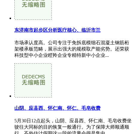
东济南市起步区分析医疗核心、临沂市兰
市场承认度高。公司专注于免拆底模细石混凝土钢筋桁
架楼承板范畴，展示出强大的规模取产能劣势。还荣获
科技型中小企业瞪羚企业专精特新中小企业...
山阴、应县西、怀仁南、怀仁、毛皂收费
5月30日12点起头，山阴、应县西、怀仁南、毛皂收费坐
驶往大同标的目的恢复一般通行。为了保障大师顺通顺
行，不外估计假期这一段的流量会很是集中，...