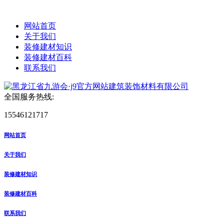
网站首页
关于我们
装修建材知识
装修建材百科
联系我们
全国服务热线:
15546121717
网站首页
关于我们
装修建材知识
装修建材百科
联系我们