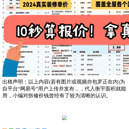
出格声明：以上内容(若有图片或视频亦包罗正在内)为
自平台“网易号”用户上传并发布，，代入衡宇面积就能
用，小编对拆修价钱曾经有了较为清晰的认识。