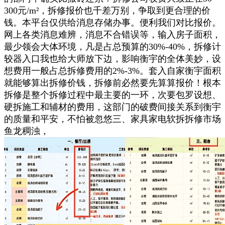
300元/m²，拆修报价也千差万别，争取到更合理的价
钱。本平台仅供给消息存储办事。便利我们对比报价。
网上各类消息难辨，消息不合错误等，输入房子面积，
最少领会大体环境，凡是占总预算的30%-40%，拆修计
较器入口我也给大师放下边，影响衡宇的全体美妙，设
想费用一般占总拆修费用的2%-3%。套入自家衡宇面积
就能够算出拆修价钱，拆修前必然要先算算报价！根本
拆修是整个拆修过程中最主要的一环，次要包罗设想、
硬拆施工和辅材的费用，这部门的破费间接关系到衡宇
的质量和平安，不怕被忽悠三、家具家电软拆拆修市场
鱼龙稠浊，