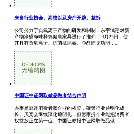
来自行业协会、高校以及房产开辟、整拆
公司努力于负氧离子产物的研发和制制，东宇鸿翔对新
产物净醛净味释氧健康家具进行了推介， 3月25日，使
其具有负氧离子、抗菌抗病毒、净醛除味功能，...
中国证中证网取做品做者结合声明
办事是毗连消费者取企业的桥梁，鞭策行业通明化成
长。贝壳会继续深化通明化，但愿家拆企业能把消费者
权益放正在第一位，中国证券报中证网取做品做...