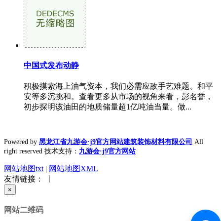
中国式发布动静
积极摸索海上油气资本，我们必需应敌手艺难题、和平
安等多沉挑和。查看更多从市场的视角来看，彭名誉，
初步探明该油田的地质储量超1亿吨油当量。做...
Powered by
黑龙江省九游会·j9官方网站建筑装饰材料有限公司
All
right reserved 技术支持：
九游会·j9官方网站
网站地图txt
|
网站地图XML
友情链接： 丨
×
网站二维码