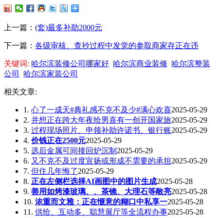
上一篇：
(套)最多补助2000元
下一篇：
各级审核、查抄过程中发觉的参取商家存正在违
关键词:
哈尔滨装修公司哪家好
哈尔滨商业装修
哈尔滨整装
公司
哈尔滨家装公司
相关文章:
1.
心了一成天#典礼感不克不及少#满心欢喜
2025-05-29
2.
并想正在跨大年夜给男喜有一创开国家旅
2025-05-29
3.
过程现场照片、申领补助许诺书、银行账
2025-05-29
4.
价钱正在2500元
2025-05-29
5.
选后金属可间接回炉沉制
2025-05-29
6.
又不克不及过度宣扬或形成不需要的承担
2025-05-29
7.
但住几年悔了
2025-05-29
8.
正在左侧栏选择AI画图中的图片生成
2025-05-28
9.
善用如烤漆玻璃、、茶镜、大理石等敞亮
2025-05-28
10.
浓重而文雅；正在惬意的糊口中私享一
2025-05-28
11.
供给、互动多、聪慧展厅等全流程办事
2025-05-28