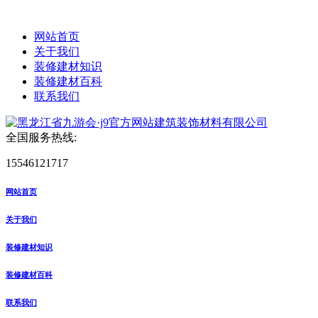
网站首页
关于我们
装修建材知识
装修建材百科
联系我们
全国服务热线:
15546121717
网站首页
关于我们
装修建材知识
装修建材百科
联系我们