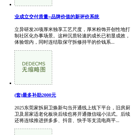
业成立交付质量=品牌价值的新评价系统
立异研发20项厚米独享工艺尺度，厚米粉饰开创性地打
制社区化办事场景。这种沉质轻速的成长已初显成效，
体验馆内，同时连结取保守拆修持平的价钱系...
(套)最多补助2000元
2025东莞家拆厨卫焕新勾当开通线上线下平台，旧房厨
卫及居家适老化板块后续也将开通微信端小法式。后续
还将连续推进拼多多、抖音、快手等支流电商平...