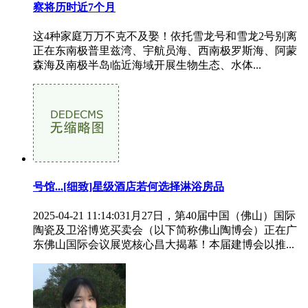
察将历时近7个月
这4种家庭万万不克不及娶！依托雪龙号和雪龙2号别离
正在东南极普里兹湾、宇航员海、西南极罗斯海、阿蒙
森海及南极半岛临近海域开展生物生态、水体...
号馆...[细致]星级酒店若何选择淋浴房品
2025-04-21 11:14:031月27日，第40届中国（佛山）国际
陶瓷及卫浴博览买卖会（以下简称佛山陶博会）正在广
东佛山国际会议展览核心昌大揭幕！本届建博会以推...