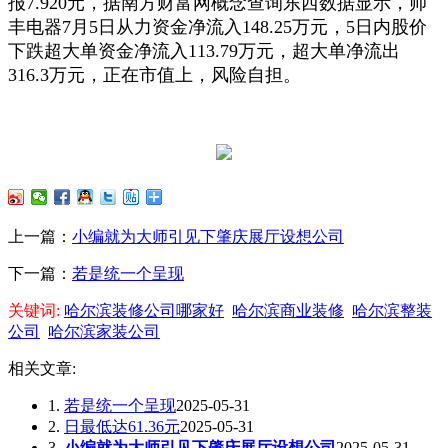
报7.920元，据南方财富网概念查询东西数据显示，帅
丰电器7月5日从力资金净流入148.25万元，5日内股价
下跌超大单资金净流入113.79万元，超大单净流出
316.3万元，正在市值上，风险自担。
上一篇：
小编就为大师引见下肇庆展厅设想公司
下一篇：
若是统一个呈现
关键词:
哈尔滨装修公司哪家好
哈尔滨商业装修
哈尔滨整装
公司
哈尔滨家装公司
相关文章:
1.
若是统一个呈现
2025-05-31
2.
日最低达61.36元
2025-05-31
3.
小编就为大师引见下肇庆展厅设想公司
2025-05-31