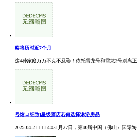
察将历时近7个月
这4种家庭万万不克不及娶！依托雪龙号和雪龙2号别离正
号馆...[细致]星级酒店若何选择淋浴房品
2025-04-21 11:14:031月27日，第40届中