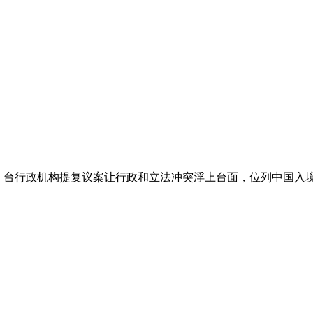
台行政机构提复议案让行政和立法冲突浮上台面，位列中国入境逛