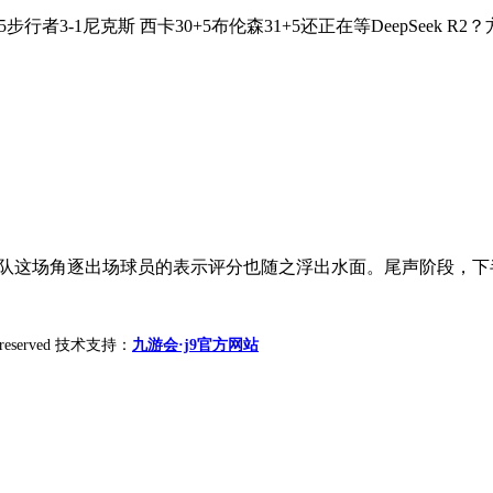
行者3-1尼克斯 西卡30+5布伦森31+5还正在等DeepSeek 
队这场角逐出场球员的表示评分也随之浮出水面。尾声阶段，下半
ht reserved 技术支持：
九游会·j9官方网站