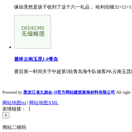
缘由竟然是孩子收到了这个六一礼品， 哈利伯顿32+12+15步
最终云南玉昆1-0青岛
赛后第一时间关于中超第5轮青岛海牛队做客PK云南玉昆
Powered by
黑龙江省九游会·j9官方网站建筑装饰材料有限公司
All rig
网站地图txt
|
网站地图XML
友情链接： 丨
×
网站二维码