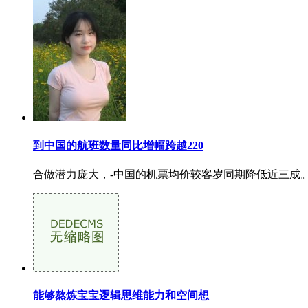
到中国的航班数量同比增幅跨越220
合做潜力庞大，-中国的机票均价较客岁同期降低近三成。
能够熬炼宝宝逻辑思维能力和空间想