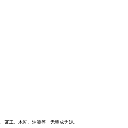
瓦工、木匠、油漆等；无望成为短...