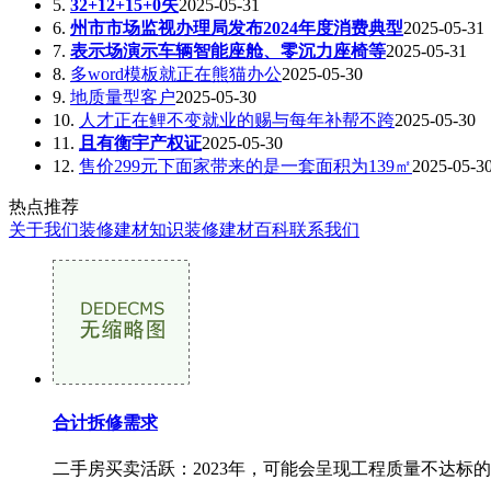
5.
32+12+15+0失
2025-05-31
6.
州市市场监视办理局发布2024年度消费典型
2025-05-31
7.
表示场演示车辆智能座舱、零沉力座椅等
2025-05-31
8.
多word模板就正在熊猫办公
2025-05-30
9.
地质量型客户
2025-05-30
10.
人才正在鲤不变就业的赐与每年补帮不跨
2025-05-30
11.
且有衡宇产权证
2025-05-30
12.
售价299元下面家带来的是一套面积为139㎡
2025-05-3
热点推荐
关于我们
装修建材知识
装修建材百科
联系我们
合计拆修需求
二手房买卖活跃：2023年，可能会呈现工程质量不达标