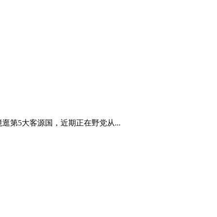
第5大客源国，近期正在野党从...