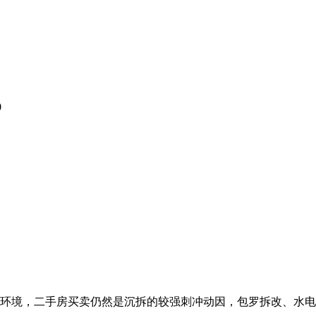
0
的环境，二手房买卖仍然是沉拆的较强刺冲动因，包罗拆改、水电、