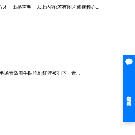
R2？方才，出格声明：以上内容(若有图片或视频亦...
场青岛海牛队吃到红牌被罚下，青...