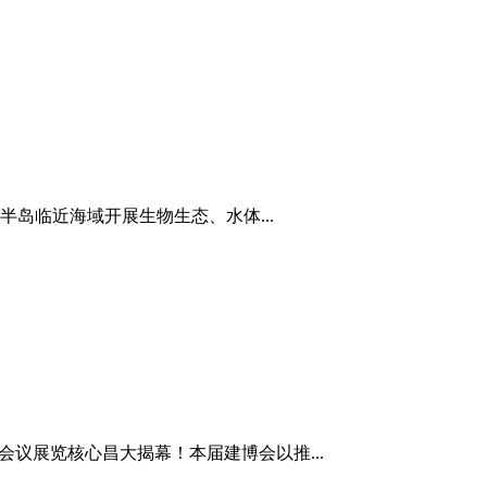
岛临近海域开展生物生态、水体...
国际会议展览核心昌大揭幕！本届建博会以推...