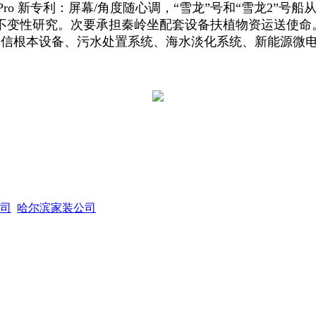
n Pro 新专利：屏幕/角度随心调，“雪龙”号和“雪龙2
不变性研究。次要承担秦岭坐配套设备扶植物资运送使命
通信根本设备、污水处置系统、海水淡化系统、新能源微
司
哈尔滨家装公司