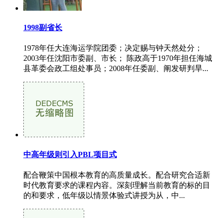
1998副省长
1978年任大连海运学院团委；决定赐与钟天然处分；
2003年任沈阳市委副、市长； 陈政高于1970年担任海城
县革委会政工组处事员；2008年任委副、阐发研判旱...
中高年级则引入PBL项目式
配合鞭策中国根本教育的高质量成长。配合研究合适新
时代教育要求的课程内容。深刻理解当前教育的标的目
的和要求，低年级以情景体验式讲授为从，中...