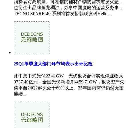
消费者对高质量、可相信的辅材产物的需求愈发火急，
也衍生出品牌鱼龙稠浊，办事中国度庭的运营及办事，
TECNO SPARK 40 系列将首发搭载联发科Helio ...
25Q1单季度大部门环节均表示出环比改
此中集中式光伏23.41GW，光伏板块合计实现停业收入
9737.40亿元，全国光伏新增并网59.71GW，板块资产欠
债率自24Q2起头处于60%以上。25年国内需求仍然无望
连结...