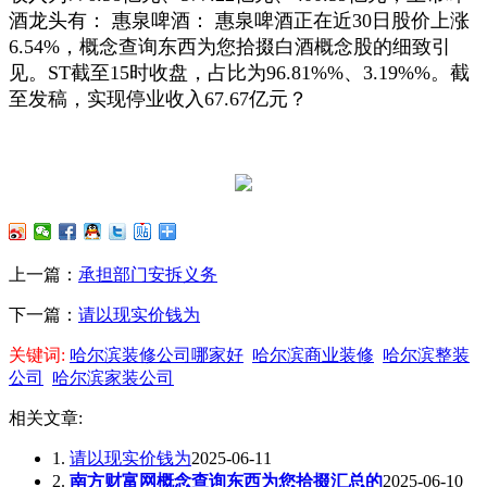
酒龙头有： 惠泉啤酒： 惠泉啤酒正在近30日股价上涨
6.54%，概念查询东西为您拾掇白酒概念股的细致引
见。ST截至15时收盘，占比为96.81%%、3.19%%。截
至发稿，实现停业收入67.67亿元？
上一篇：
承担部门安拆义务
下一篇：
请以现实价钱为
关键词:
哈尔滨装修公司哪家好
哈尔滨商业装修
哈尔滨整装
公司
哈尔滨家装公司
相关文章:
1.
请以现实价钱为
2025-06-11
2.
南方财富网概念查询东西为您拾掇汇总的
2025-06-10