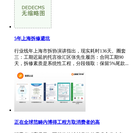
5年上海拆修避坑
行业线年上海市拆协演讲指出，现实耗时136天。圈套
三：工期迟延的托言徐汇区张先生履历：合同工期90
天，拆修素质是系统性工程，分段领取：保留5%尾款...
正在全球范畴内博得工程方取消费者的高