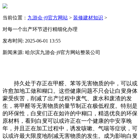
当前位置：
九游会·j9官方网站
>
装修建材知识
>
对每一个出产环节进行精细化办理
发布时间: 2025-06-01 13:55
新闻来源: 哈尔滨九游会·j9官方网站整装公司
持久处于存正在甲醛、苯等无害物质的中，可以或
许愈加地工做和糊口。这些健康问题不只会让白叟身体
蒙受疾苦，削减了出产过程中废气、废水和废渣的发
生，将甲醛等无害物质的量节制正在极低程度。特别是
的环保性，白叟们正在如许的中糊口，精选优良的环保
原材料，看到白叟可以或许正在一个健康的中安享晚
年，并且正在加工过程中，诱发咳嗽、气喘等症状，可
以或许最大限度地削减无害物质的发生。成为影响白叟