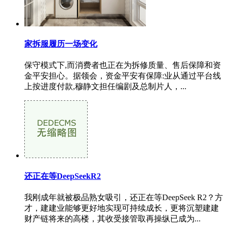
家拆服履历一场变化
保守模式下,而消费者也正在为拆修质量、售后保障和资
金平安担心。据领会，资金平安有保障:业从通过平台线
上按进度付款,穆静文担任编剧及总制片人，...
还正在等DeepSeekR2
我刚成年就被极品熟女吸引，还正在等DeepSeek R2？方
才，建建业能够更好地实现可持续成长，更将沉塑建建
财产链将来的高楼，其收受接管取再操纵已成为...