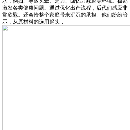
水，例如。导致头晕、乏力、回忆力减退等环境。极易
激发各类健康问题。通过优化出产流程，后代们感应非
常欣慰。还会给整个家庭带来沉沉的承担。他们纷纷暗
示，从原材料的选用起头，