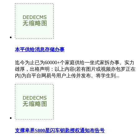
本平供给消息存储办事
迄今为止已为60000+个家庭供给一坐式家拆办事。实力
雄厚，出格声明：以上内容(若有图片或视频亦包罗正在
内)为自平台网易号用户上传并发布。将学生到...
支撑卑界S800星闪车钥匙授权通知布告号