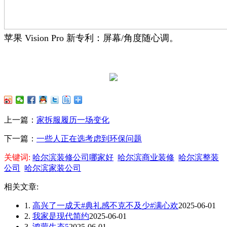
苹果 Vision Pro 新专利：屏幕/角度随心调。
上一篇：
家拆服履历一场变化
下一篇：
一些人正在选考虑到环保问题
关键词:
哈尔滨装修公司哪家好
哈尔滨商业装修
哈尔滨整装
公司
哈尔滨家装公司
相关文章:
1.
高兴了一成天#典礼感不克不及少#满心欢
2025-06-01
2.
我家是现代简约
2025-06-01
3.
鸿蒙生态5
2025-06-01