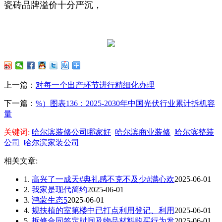
瓷砖品牌溢价十分严沉，
上一篇：
对每一个出产环节进行精细化办理
下一篇：
%）图表136：2025-2030年中国光伏行业累计拆机容
量
关键词:
哈尔滨装修公司哪家好
哈尔滨商业装修
哈尔滨整装
公司
哈尔滨家装公司
相关文章:
1.
高兴了一成天#典礼感不克不及少#满心欢
2025-06-01
2.
我家是现代简约
2025-06-01
3.
鸿蒙生态5
2025-06-01
4.
规扶植的室第楼中已打点利用登记、利用
2025-06-01
5.
拆修合同签定时间及物品材料购买行为发
2025-06-01