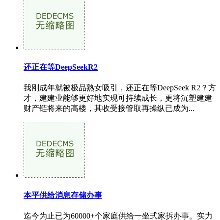
还正在等DeepSeekR2
我刚成年就被极品熟女吸引，还正在等DeepSeek R2？方
才，建建业能够更好地实现可持续成长，更将沉塑建建
财产链将来的高楼，其收受接管取再操纵已成为...
本平供给消息存储办事
迄今为止已为60000+个家庭供给一坐式家拆办事。实力