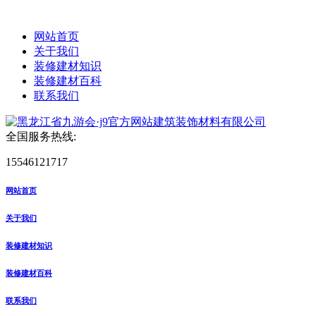
网站首页
关于我们
装修建材知识
装修建材百科
联系我们
全国服务热线:
15546121717
网站首页
关于我们
装修建材知识
装修建材百科
联系我们