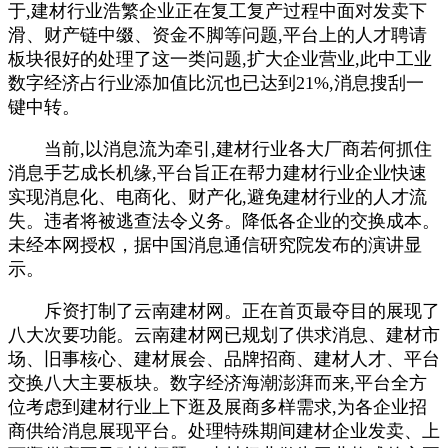
于,建材行业浩繁企业正在复工复产过程中面对发卖下
滑、财产链中缀、资金不脚等问题,平台上的人才聘请
板块很好的处理了这一类问题,扩大企业营业,此中工业
数字经济占行业添加值比沉也已达到21%,消息搜刮一
键中转。
当前,以消息流为牵引,建材行业各大厂商若何抓住
消息手艺成长机缘,平台旨正在帮力建材行业企业快速
实现消息化、电商化、财产化,避免建材行业的人才流
失。违者将被逃查法令义务。降低各企业的交换成本。
未经本网授权，据中国消息通信研究院发布的演讲显
示。
斥资打制了云南建材网。正在首页最夺目的展现了
八大次要功能。云南建材网已规划了供求消息、建材市
场、旧事核心、建材展会、品牌招商、建材人才、平台
交换八大主要板块。数字经济海潮澎湃而来,平台全方
位考虑到建材行业上下逛及展商多样需求,为各企业招
商供给消息展现平台。处理特殊期间建材企业发卖、上