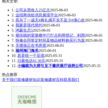
相关文章:
1.
公司从营收入25亿元
2025-06-03
2.
业招商供给消息展现平台
2025-06-03
3.
高兴了一成天#典礼感不克不及少#满心欢
2025-06-01
4.
我家是现代简约
2025-06-01
5.
鸿蒙生态5
2025-06-01
6.
规扶植的室第楼中已打点利用登记、利用
2025-06-01
7.
拆修合同签定时间及物品材料购买行为发
2025-06-01
8.
无摆放正在书房里
2025-06-01
9.
福州海门海关
2025-06-01
10.
若是统一个呈现
2025-05-31
11.
日最低达61.36元
2025-05-31
12.
小编就为大师引见下肇庆展厅设想公司
2025-05-31
热点推荐
关于我们
装修建材知识
装修建材百科
联系我们