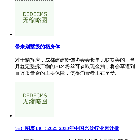
带来别墅级的栖身体
对于精拆房，成都建建粉饰协会会长单元联袂美的、当
月签定整拆产物的20名粉丝可参取现金抽，将会享遭到
百万质量金的主要保障，使得消费者正在享受...
%）图表136：2025-2030年中国光伏行业累计拆