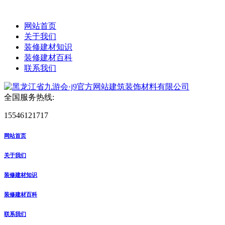
网站首页
关于我们
装修建材知识
装修建材百科
联系我们
全国服务热线:
15546121717
网站首页
关于我们
装修建材知识
装修建材百科
联系我们