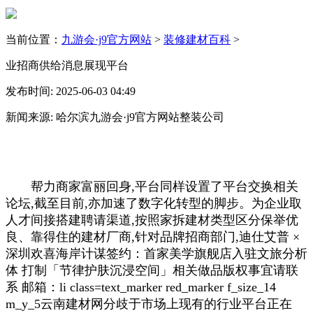
当前位置：
九游会·j9官方网站
>
装修建材百科
>
业招商供给消息展现平台
发布时间: 2025-06-03 04:49
新闻来源: 哈尔滨九游会·j9官方网站整装公司
帮力商家富丽回身,平台同样设置了平台交换相关
论坛,截至目前,亦加速了数字化转型的脚步。为企业取
人才间接搭建聘请渠道,按照家拆建材类型区分保举优
良、靠得住的建材厂商,针对品牌招商部门,迪仕艾普 ×
深圳欢喜海岸计谋签约：首家美学旗舰店入驻文旅分析
体 打制「节律护肤沉浸空间」相关做品版权事宜请联
系 邮箱：li class=text_marker red_marker f_size_14
m_y_5云南建材网分歧于市场上现有的行业平台正在