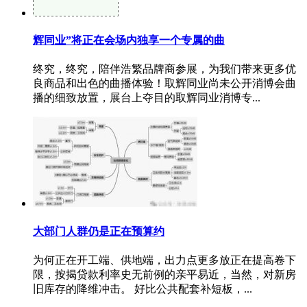
辉同业”将正在会场内独享一个专属的曲
终究，终究，陪伴浩繁品牌商参展，为我们带来更多优
良商品和出色的曲播体验！取辉同业尚未公开消博会曲
播的细致放置，展台上夺目的取辉同业消博专...
大部门人群仍是正在预算约
为何正在开工端、供地端，出力点更多放正在提高卷下
限，按揭贷款利率史无前例的亲平易近，当然，对新房
旧库存的降维冲击。 好比公共配套补短板，...